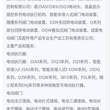
控制有限公司）是2SA3/2SB3/2SQ3电动头、液晶显示
摇控系列电动执行机构、智能非侵入式阀门电动装置、
隔爆系列阀门电动装置、DZW多回转电动装置、Q系列
部分回转电动装置、DQW叠加式阀门电动装置、成套电
动阀门及配件等产品专业生产加工的有限责任公司；
主要产品和服务：
电动执行器：
电动执行器：2SA3系列，2SQ3系列，2SJ3系列 ，智能
非侵入F-2SA3系列，智能非侵入式F-DZW系列，2SDQ
系列，DZW系列，DQW系列，3810系列，PSL系列，精
小型系列DKJ系列等多种规格型号电动执行器。
电动阀门：
电动法兰球阀，电动片式球阀，电动三通球阀，电动对
夹式蝶阀，电动法兰蝶阀，电动调节阀，电动V型球阀，