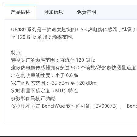
产品描述
附加信息
免责声明
U8480 系列是一款速度超快的 USB 热电偶传感器，继承了传
至 120 GHz 的超宽频率范围。
特点
特别宽广的频率范围：直流至 120 GHz
这款热电偶传感器拥有超过 900 个读数/秒的超快测量速
出色的功率线性度：小于 0.6 %
宽广的动态范围：-35 dBm 至 +20 dBm
实时测量不确定度（MU）特性
参数和伽马校正功能
仪器现在内置 BenchVue 软件许可证（BV0007B）。 