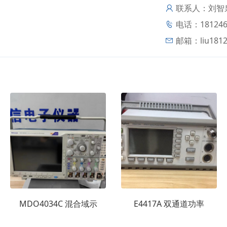
联系人：刘智
电话：181246
邮箱：
liu181
MDO4034C 混合域示
E4417A 双通道功率