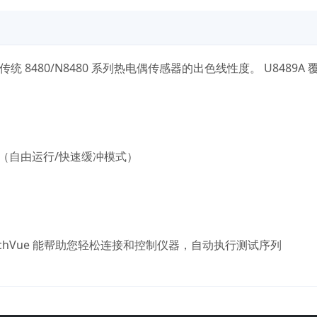
统 8480/N8480 系列热电偶传感器的出色线性度。 U8489A
度（自由运行/快速缓冲模式）
BenchVue 能帮助您轻松连接和控制仪器，自动执行测试序列