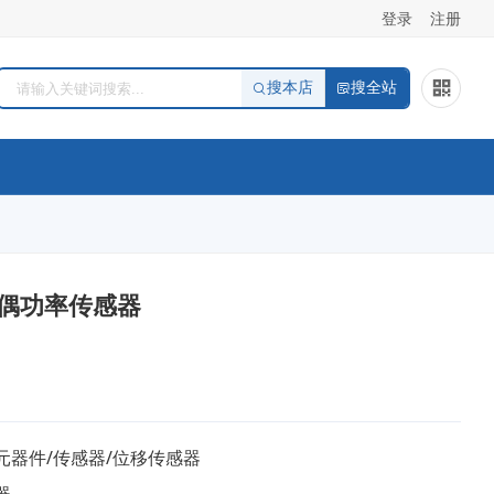
登录
注册
搜本店
搜全站
热电偶功率传感器
元器件/传感器/位移传感器