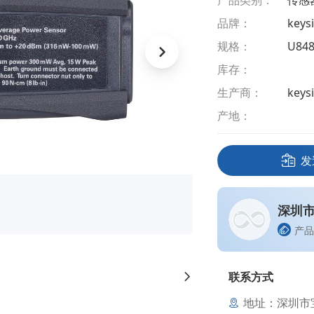
产品类别：
传感
品牌：
key
规格：
U84
库存：
生产商：
keys
产地：
发
深圳
产品
联系方式
地址：深圳市宝