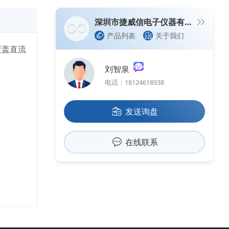
深圳市捷威信电子仪器有限公司
产品列表
关于我们
 覆盖直流
刘智泉
电话：18124618938
发送询盘
在线联系