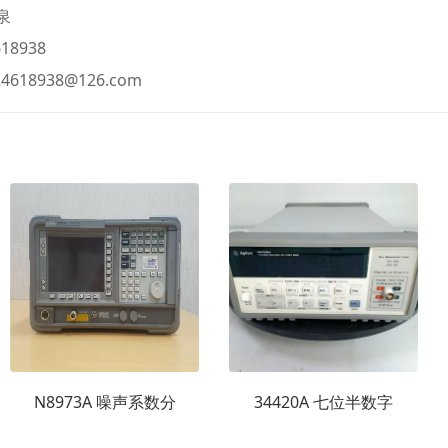
泉
18938
24618938@126.com
N8973A 噪声系数分
34420A 七位半数字