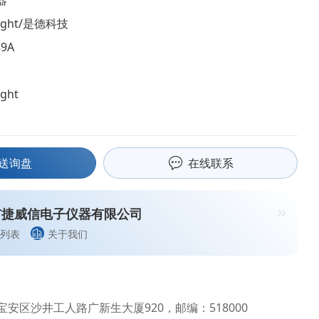
器
sight/是德科技
89A
ight
送询盘
在线联系
市捷威信电子仪器有限公司
列表
关于我们
安区沙井工人路广新生大厦920，邮编：518000