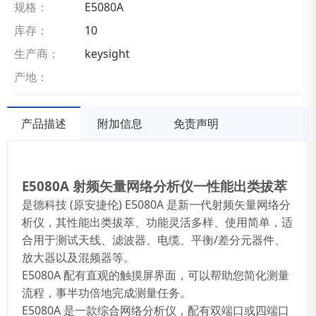
规格：
E5080A
库存：
10
生产商：
keysight
产地：
产品描述
附加信息
免责声明
E5080A 射频矢量网络分析仪一性能出类拔萃
是德科技 (原安捷伦) E5080A 是新一代射频矢量网络分
析仪，其性能出类拔萃、功能灵活多样、使用简单，适
合用于测试天线、滤波器、电缆、平衡/差分元器件、
放大器以及混频器等。
E5080A 配有直观的触摸屏界面，可以帮助您简化测量
流程，事半功倍地完成测量任务。
E5080A 是一款综合网络分析仪，配有双端口或四端口