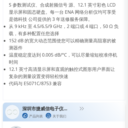
S 参数测试仪、合成射频信号 源、12.1 英寸彩色 LCD
显示屏和固态硬盘。每一台 ENA 网络分析仪均可享受
是德科技 公司提供的 3 年送修服务保障。
从 9 kHz 至 4.5/6.5/9 GHz，2 端口或 4 端口，50 Ω 负
载，有多种配置任您选择
152 dB 的宽大动态范围使您可以精确测量高阻塞的被
测器件
温度稳定度达到 0.005 dB/°C，可以尽量缩短校准停机
时间
12.1 英寸高清显示屏和直观的触控式图形用户界面让
复杂的测量设置变得轻松快速
代码与 E5071C/8753 兼容
深圳市捷威信电子仪器有限公司
产品列表
关于我们