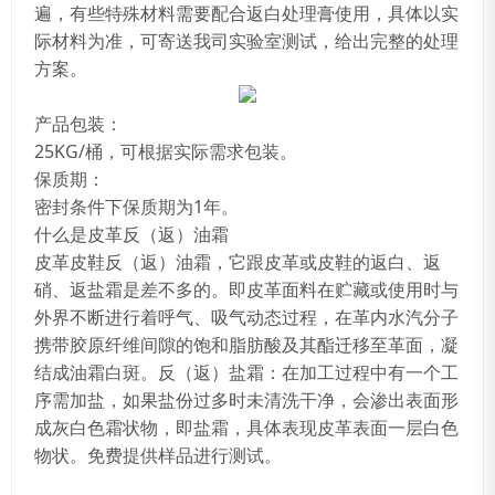
遍，有些特殊材料需要配合返白处理膏使用，具体以实
际材料为准，可寄送我司实验室测试，给出完整的处理
方案。
产品包装：
25KG/桶，可根据实际需求包装。
保质期：
密封条件下保质期为1年。
什么是皮革反（返）油霜
皮革皮鞋反（返）油霜，它跟皮革或皮鞋的返白、返
硝、返盐霜是差不多的。即皮革面料在贮藏或使用时与
外界不断进行着呼气、吸气动态过程，在革内水汽分子
携带胶原纤维间隙的饱和脂肪酸及其酯迁移至革面，凝
结成油霜白斑。反（返）盐霜：在加工过程中有一个工
序需加盐，如果盐份过多时未清洗干净，会渗出表面形
成灰白色霜状物，即盐霜，具体表现皮革表面一层白色
物状。免费提供样品进行测试。