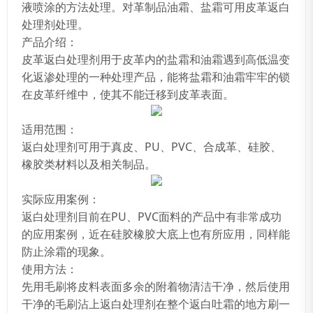
液喷涂的方法处理。对革制品油霜、盐霜可用皮革返白
处理剂处理。
产品介绍：
皮革返白处理剂用于皮革内的盐霜和油霜遇到高低温变
化返渗处理的一种处理产品，能将盐霜和油霜牢牢的锁
在皮革纤维中，使其不能迁移到皮革表面。
适用范围：
返白处理剂可用于真皮、PU、PVC、合成革、硅胶、
橡胶类材料以及相关制品。
实际应用案例：
返白处理剂目前在PU、PVC面料的产品中有非常成功
的应用案例，近在硅胶橡胶大底上也有所应用，同样能
防止涂霜的现象。
使用方法：
先用毛刷将皮料表面多余的附着物清洁干净，然后使用
干净的毛刷沾上返白处理剂在整个返白吐霜的地方刷一