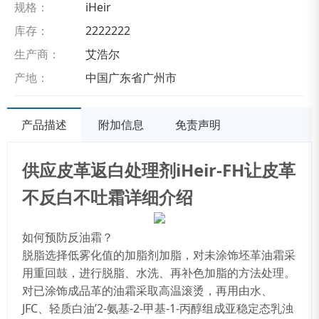
规格：
iHeir
库存：
2222222
生产商：
艾浩尔
产地：
中国广东省广州市
产品描述
附加信息
免责声明
供应皮革返白处理剂iHeir-FH让皮革
不反白不吐霜详细介绍
如何预防反油霜？
脱脂选择低雾化值的加脂剂加脂，对未涂饰坯革油霜采
用重回鼓，进行脱脂、水洗、再补色加脂的方法处理。
对已涂饰成品革的油霜采取高温滚烫，再用由水、
JFC、轻质白油’2-氨基-2-甲基-1-丙醇组成亚稳定态乳浊