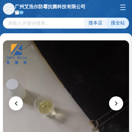
广州艾浩尔防霉抗菌科技有限公司
TP
搜本店
搜全站