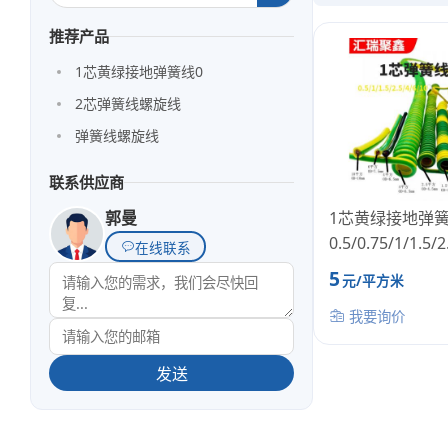
推荐产品
1芯黄绿接地弹簧线0
2芯弹簧线螺旋线
弹簧线螺旋线
联系供应商
1芯黄绿接地弹
郭曼
0.5/0.75/1/1.5/2
在线联系
5
元/平方米
我要询价
发送