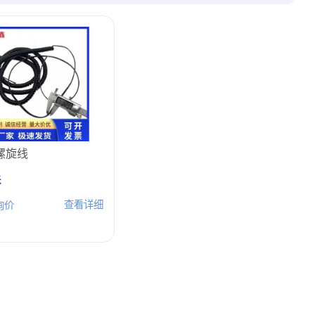
螺旋线
米
查看详细
询价