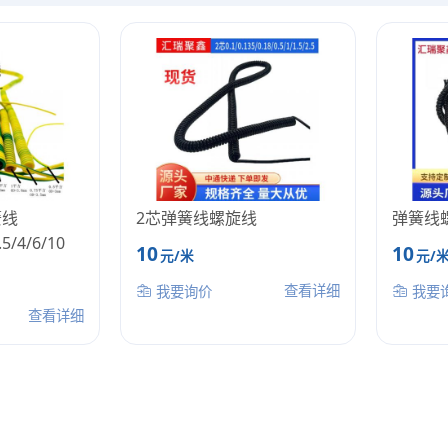
簧线
2芯弹簧线螺旋线
弹簧线
.5/4/6/10
10
10
元/米
元/
查看详细
我要询价
我要
查看详细