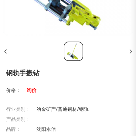
钢轨手搬钻
价格：
询价
行业类别：
冶金矿产/普通钢材/钢轨
产品类别：
品牌：
沈阳永信