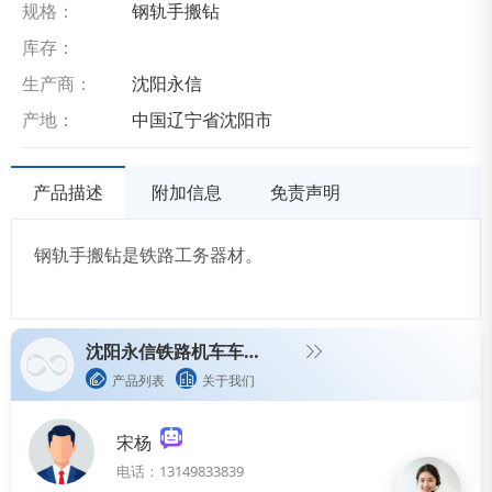
规格：
钢轨手搬钻
库存：
生产商：
沈阳永信
产地：
中国辽宁省沈阳市
产品描述
附加信息
免责声明
钢轨手搬钻是铁路工务器材。
沈阳永信铁路机车车辆配件有限公司
产品列表
关于我们
宋杨
电话：13149833839