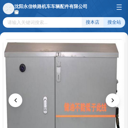
沈阳永信铁路机车车辆配件有限公司
搜本店
搜全站