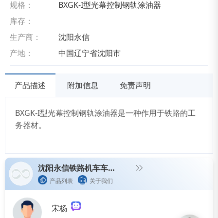
规格：
BXGK-Ι型光幕控制钢轨涂油器
库存：
生产商：
沈阳永信
产地：
中国辽宁省沈阳市
产品描述
附加信息
免责声明
BXGK-Ι型光幕控制钢轨涂油器是一种作用于铁路的工
务器材。
沈阳永信铁路机车车辆配件有限公司
产品列表
关于我们
宋杨