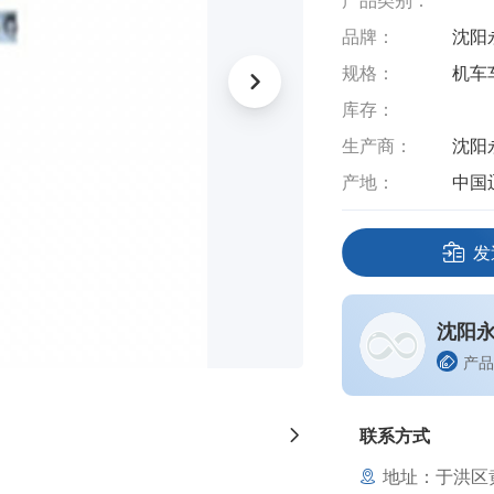
产品类别：
品牌：
沈阳
规格：
机车
库存：
生产商：
沈阳
产地：
中国
发
沈阳
产品
联系方式
地址：于洪区黄