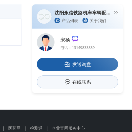
沈阳永信铁路机车车辆配件有限公司
产品列表
关于我们
宋杨
电话：13149833839
发送询盘
在线联系
|
医药网
|
检测通
|
企业官网服务中心