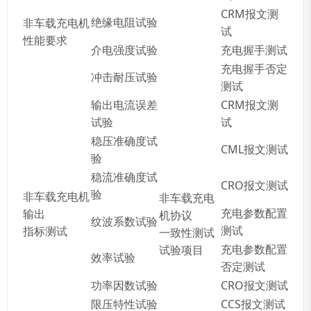
CRM报文测
绝缘电阻试验
非车载充电机
试
性能要求
介电强度试验
充电握手测试
充电握手否定
冲击耐压试验
测试
输出电流误差
CRM报文测
试验
试
稳压准确度试
CML报文测试
验
稳流准确度试
CRO报文测试
验
非车载充电机
非车载充电
充电参数配置
输出
机协议
纹波系数试验
测试
指标测试
一致性测试
充电参数配置
试验项目
效率试验
否定测试
功率因数试验
CRO报文测试
限压特性试验
CCS报文测试