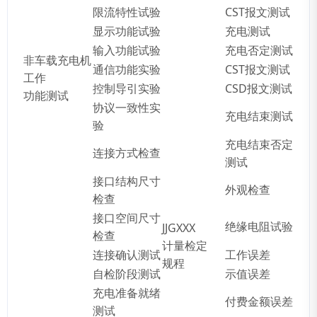
限流特性试验
CST报文测试
显示功能试验
充电测试
输入功能试验
充电否定测试
非车载充电机
通信功能实验
CST报文测试
工作
控制导引实验
CSD报文测试
功能测试
协议一致性实
充电结束测试
验
充电结束否定
连接方式检查
测试
接口结构尺寸
外观检查
检查
接口空间尺寸
绝缘电阻试验
JJGXXX
检查
计量检定
连接确认测试
工作误差
规程
自检阶段测试
示值误差
充电准备就绪
付费金额误差
测试