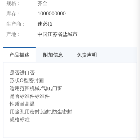
规格：
齐全
库存：
1000000000
生产商：
速必顶
产地：
中国江苏省盐城市
产品描述
附加信息
免责声明
是否进口否
形状O型密封圈
适用范围机械,气缸,门窗
是否标准件标准件
性质耐高温
用途孔用密封,油封,防尘密封
规格标准