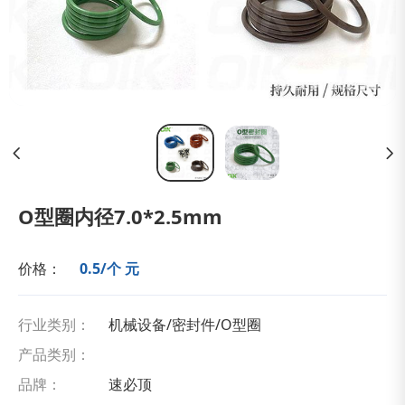
O型圈内径7.0*2.5mm
价格：
0.5/个 元
行业类别：
机械设备/密封件/O型圈
产品类别：
品牌：
速必顶