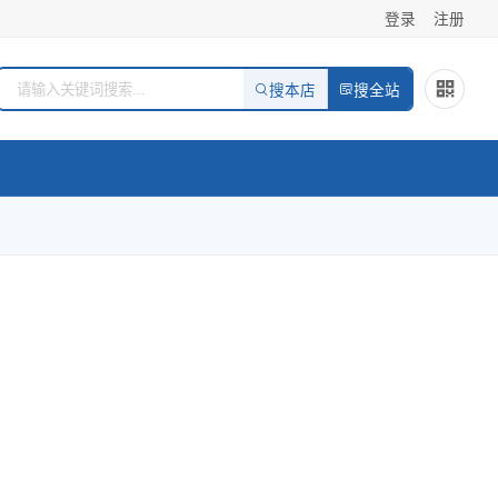
登录
注册
搜本店
搜全站