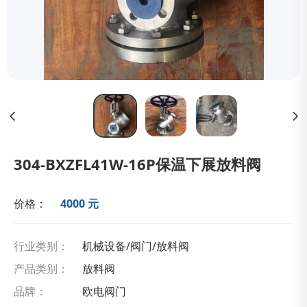
304-BXZFL41W-16P保温下展放料阀
价格：
4000 元
行业类别：
机械设备/阀门/放料阀
产品类别：
放料阀
品牌：
欧电阀门