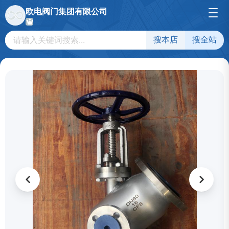
欧电阀门集团有限公司
搜本店
搜全站