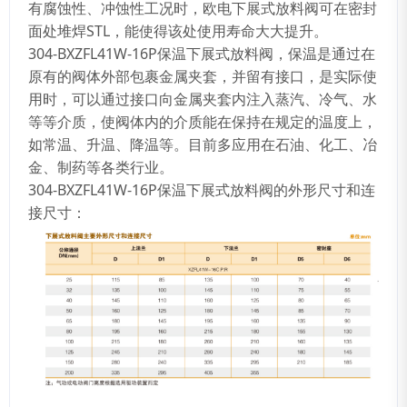
有腐蚀性、冲蚀性工况时，欧电下展式放料阀可在密封
面处堆焊STL，能使得该处使用寿命大大提升。
304-BXZFL41W-16P保温下展式放料阀，保温是通过在
原有的阀体外部包裹金属夹套，并留有接口，是实际使
用时，可以通过接口向金属夹套内注入蒸汽、冷气、水
等等介质，使阀体内的介质能在保持在规定的温度上，
如常温、升温、降温等。目前多应用在石油、化工、冶
金、制药等各类行业。
304-BXZFL41W-16P保温下展式放料阀的外形尺寸和连
接尺寸：