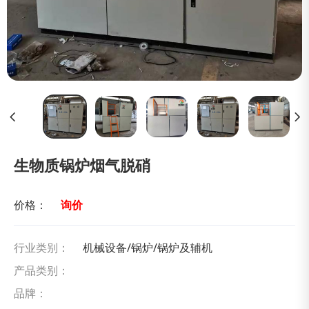
生物质锅炉烟气脱硝
价格：
询价
行业类别：
机械设备/锅炉/锅炉及辅机
产品类别：
品牌：