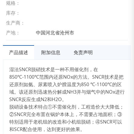
规格：
库存：
生产商：
产地：
中国河北省沧州市
产品描述
附加信息
免责声明
湿法SNCR脱硝技术是一种不用催化剂，在
850℃-1100℃范围内还原NOx的方法。SNCR技术是把
还原剂如氨、尿素喷入炉膛温度为850 ℃-1100℃的区
域。该还原剂迅速热分解成NH3并与烟气中的NOx进行
SNCR反应生成N2和H2O。
脱硝设备技术特点①不需催化剂，工程造价大大降低；
②SNCR完全布置在锅炉本体上，不需要占地面积；③
特别适用于老机组的改造和小机组脱硝；④SNCR可以
和SCR配合使用，达到更好的效果。