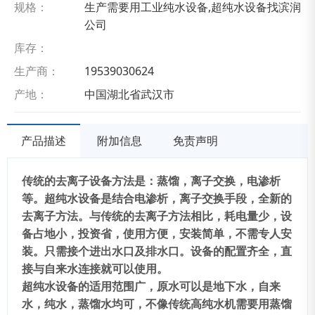
规格：
生产需要用工业纯水设备,超纯水设备找滨润
公司
库存：
生产商：
19539030624
产地：
中国湖北省武汉市
产品描述
附加信息
免责声明
传统的去离子设备方法是
：
蒸馏
，
离子交换
，
电渗析
等。超纯水设备是结合电渗析
，
离子交换手段
，
全新的
去离子方法。与传统的去离子方法相比
，
耗电量少
，
设
备占地小
，
投资省
，
使用方便
，
安装简单
，
不需专人安
装。只需接个进出水口及排水口。设备的配置齐全
，
直
接与自来水连接就可以使用。
超纯水设备的适用范围广
，
原水可以是地下水
，
自来
水
，
纯水
，
蒸馏水均可
，
不像传统高纯水机需要用蒸馏