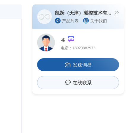
凯跃（天津）测控技术有限公司
产品列表
关于我们
崔
电话：18920982973
发送询盘
在线联系