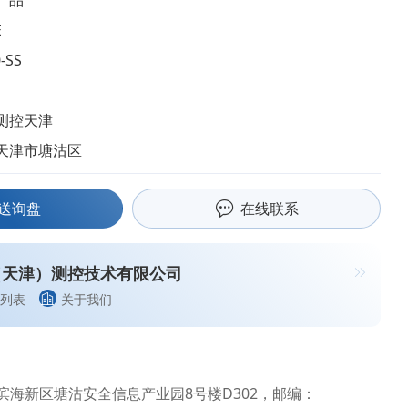
产品
E
-SS
测控天津
天津市塘沽区
送询盘
在线联系
（天津）测控技术有限公司
列表
关于我们
滨海新区塘沽安全信息产业园8号楼D302，邮编：