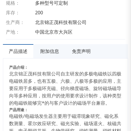
规格：
多种型号可定制
库存：
200
生产商：
北京锦正茂科技有限公司
产地：
中国北京市大兴区
产品描述
附加信息
免责声明
产品介绍
：
北京锦正茂科技有限公司自主研发的多极电磁铁以四极
电磁铁居多，也有五极、六极、八极等多极的应用，主
要应用于多极磁环充磁、径向梯度磁场、旋转磁场磁导
向等多种应用，按用户的使用要求设计制作，该种类型
的电磁铁能够完*的与客户设计的磁场平台兼容。
产品用途：
电磁铁/电磁场发生器主要用于磁滞现象研究、磁化系
数测量、霍尔效应研究、磁光实验、磁场退火、核磁共
振、电子顺磁共振、生物学研究、磁性测量、磁性材料