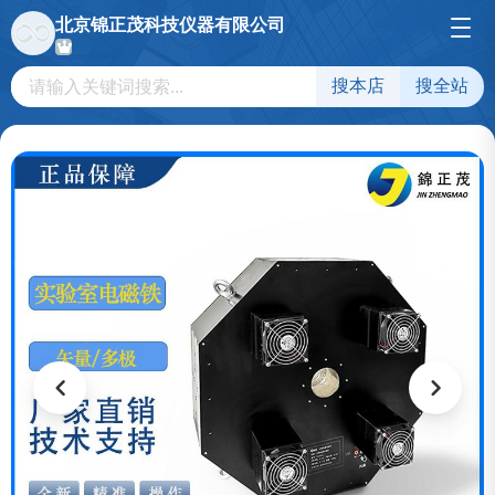
北京锦正茂科技仪器有限公司
搜本店
搜全站