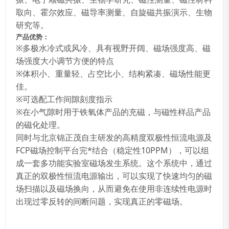
取向、霍尔效应、磁导率测量、自旋磁共振演示、生物
研究等。
产品优势：
※多极水冷式或风冷、具有视野开阔、磁场强度高、磁
场强度大小调节方便的特点
※体积小、重量轻、占空比小、结构紧凑、磁场性能更
佳。
※可选配工作间隙刻度指示
※在小气隙时用于铁氧体产品的充磁，与磁性样品产品
的磁化处理。
同时与北京锦正茂自主研发的高精度双极性恒流电源及
FCP磁场控制平台完*结合（稳定性10PPM），可以组
成一套多功能实验室磁场发生系统。这个系统中，通过
真正的双极性恒流电源输出，可以实现了快速均匀的磁
场扫描以及磁场换向，从而避免在使用非连续性电源时
出现过零反转的间断问题，实现真正的零磁场。