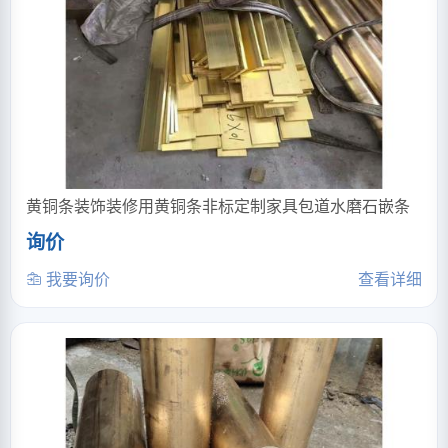
黄铜条装饰装修用黄铜条非标定制家具包道水磨石嵌条
询价
我要询价
查看详细