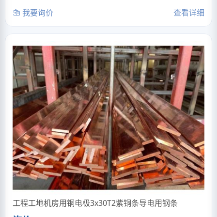
我要询价
查看详细
工程工地机房用铜电极3x30T2紫铜条导电用钢条