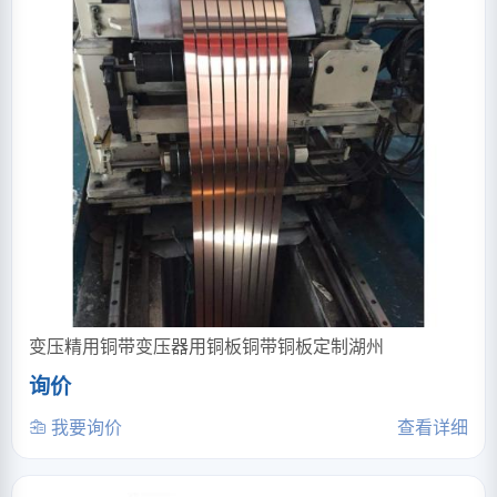
变压精用铜带变压器用铜板铜带铜板定制湖州
询价
我要询价
查看详细