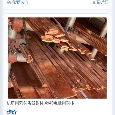
我要询价
查看详细
机房用紫铜条紫铜排.4x40电板用铜排
询价