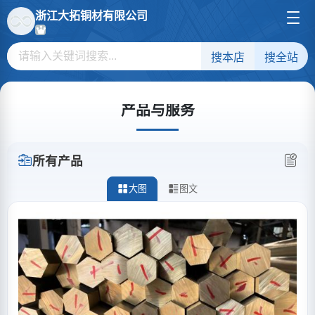
浙江大拓铜材有限公司
搜本店
搜全站
产品与服务
所有产品
大图
图文