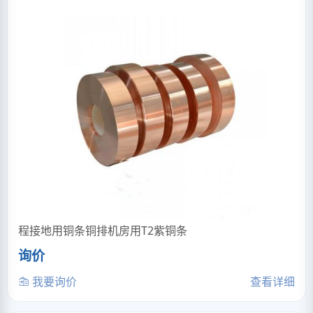
程接地用铜条铜排机房用T2紫铜条
询价
我要询价
查看详细