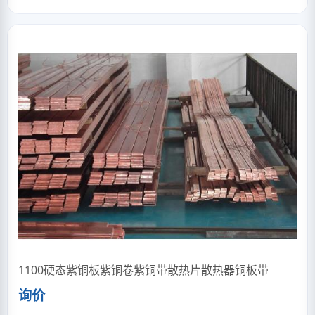
1100硬态紫铜板紫铜卷紫铜带散热片散热器铜板带
询价