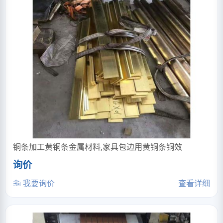
铜条加工黄铜条金属材料,家具包边用黄铜条铜效
询价
我要询价
查看详细