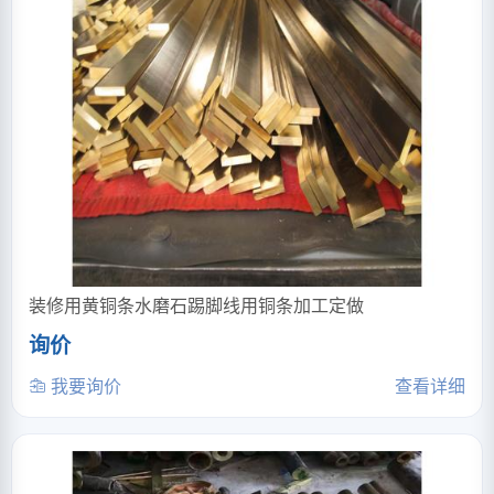
装修用黄铜条水磨石踢脚线用铜条加工定做
询价
我要询价
查看详细