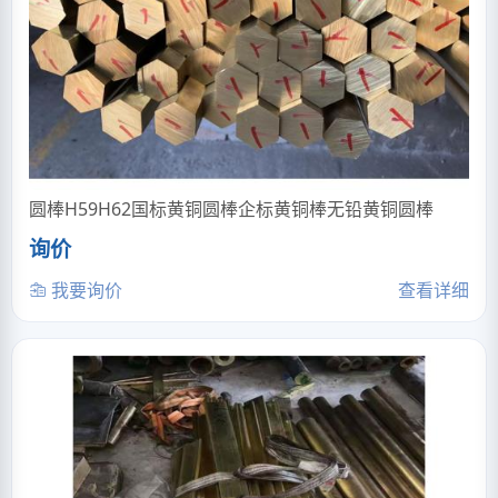
圆棒H59H62国标黄铜圆棒企标黄铜棒无铅黄铜圆棒
询价
我要询价
查看详细