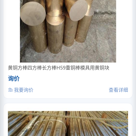
黄铜方棒四方棒长方棒H59重铜棒模具用黄铜块
询价
我要询价
查看详细