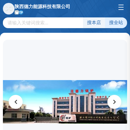
陕西德力能源科技有限公司
TP
搜本店
搜全站