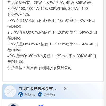
常见的型号有：2PW, 2.5PW, 3PW, 4PW, 50PW-65,
80PW-100, 100PW-125, 50PWF-65, 80PWF-100,
100PWF-125.
2PW
流量Q:
14.5m3
/h
扬程H
：
16m
功率n: 4KW-4P
口
径DN50
2.5PW
流量Q:
90m3
/h
扬程H
：
26m
功率n: 15KW-2P
口
径DN65
3PW
流量Q:
56m3
/h
扬程H
：
13.5m
功率n: 5.5KW-4P
口
径DN80
4PW
流量Q:
160m3
/h
扬程H
：
25m
功率n: 30KW-4P
口
径DN100
供货单位：自贡自泵球阀水泵有限公司
自贡自泵球阀水泵有限公司
产品列表
关于我们