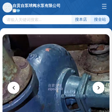
自贡自泵球阀水泵有限公司
TP
搜本店
搜全站