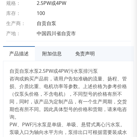
规格：
2.5PW或4PW
库存：
100
生产商：
自贡自泵
产地：
中国四川省自贡市
产品描述
附加信息
免责声明
自贡自泵水泵2.5PW
或4PW
污水泵排污泵
咨询或购买产品前，请用户告知准确的流量、扬程、管
损、介质比重、电机功率等参数。上述价格为参考价格
（仅泵头价格，不含电机），不同型号的价格有所不
同，同时，该产品为定制产品，有一个生产周期，交货
期也有所不同。因此具体型号的价格和货期，请来电咨
询。
PW
、PWF
污水泵是单级、单吸、悬臂式离心污水泵。
泵吸入口为轴向水平方向，泵排出口可根据需要装成水