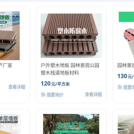
产厂家
户外塑木地板 园林景观公园
园林景
塑木栈道地板材料
130
元
120
元/平方米
查看详细
我要
查看详细
我要询价