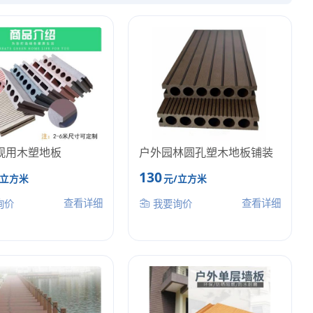
观用木塑地板
户外园林圆孔塑木地板铺装
130
/立方米
元/立方米
查看详细
查看详细
询价
我要询价