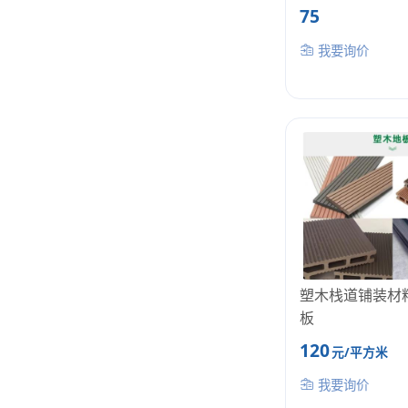
75
我要询价
塑木栈道铺装材
板
120
元/平方米
我要询价