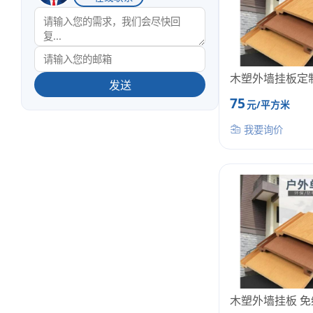
木塑外墙挂板定
发送
75
元/平方米
我要询价
木塑外墙挂板 免