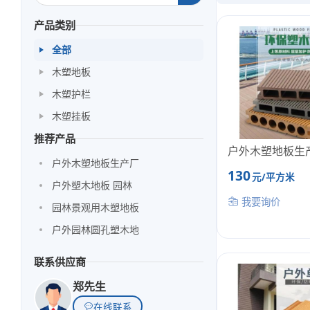
产品类别
全部
木塑地板
木塑护栏
木塑挂板
推荐产品
户外木塑地板生
户外木塑地板生产厂
130
元/平方米
户外塑木地板 园林
我要询价
园林景观用木塑地板
户外园林圆孔塑木地
联系供应商
郑先生
在线联系