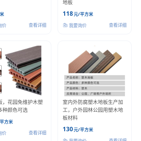
地板
118
/米
元/平方米
查看详细
查看详细
询价
我要询价
板，花园免维护木塑
室内外防腐塑木地板生产加
多种颜色可选
工，户外园林公园用塑木地
板材料
/平方米
130
元/平方米
查看详细
询价
查看详细
我要询价