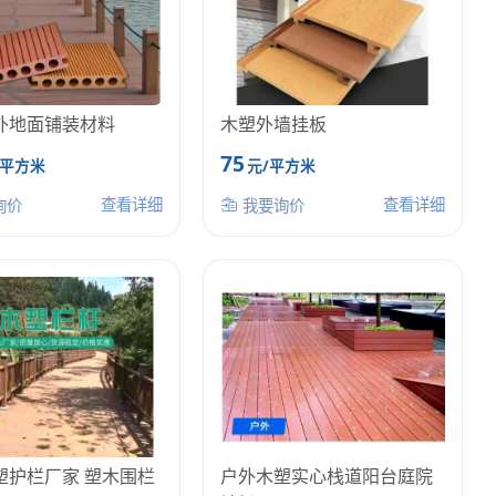
外地面铺装材料
木塑外墙挂板
75
/平方米
元/平方米
查看详细
查看详细
询价
我要询价
塑护栏厂家 塑木围栏
户外木塑实心栈道阳台庭院