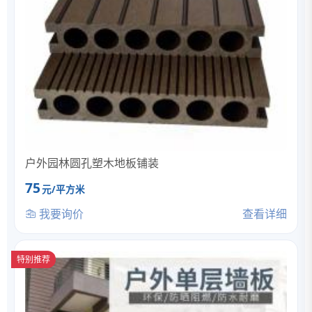
户外园林圆孔塑木地板铺装
75
元/平方米
我要询价
查看详细
特别推荐