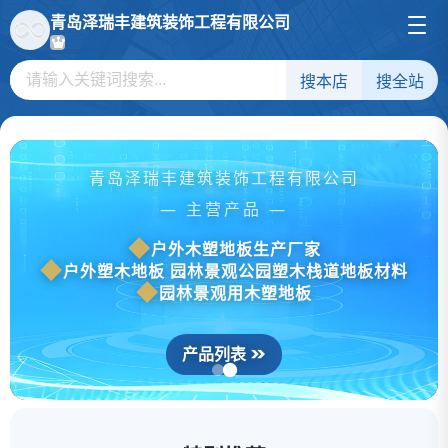
青岛泽瑞丰建筑装饰工程有限公司
搜本店
搜全站
青岛泽瑞丰建筑装饰工程有限公司
— 主营产品 —
户外木塑地板生产厂家
户外塑木地板 园林景观公园塑木栈道地板材料
园林景观用木塑地板
产品列表