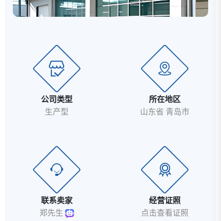
公司类型
所在地区
生产型
山东省 青岛市
联系卖家
经营证照
郑先生
点击查看证照