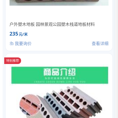
户外塑木地板 园林景观公园塑木栈道地板材料
235
元/米
我要询价
查看详细
特别推荐