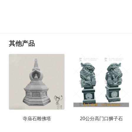
其他产品
寺庙石雕佛塔
20公分高门口狮子石