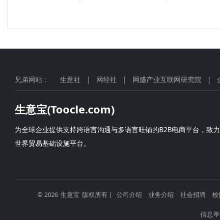
兄弟网站：
生意社
|
网经社
|
网盛产业互联网研究院
|
生意宝(Toocle.com)
为全球企业提供支持跨语言沟通与多语言旺铺的B2B电商平台，致
世界贸易基础设施平台。
© 2026
生意宝
版权所有 |
公司介绍
业务介绍
社会招聘
校
信息举报