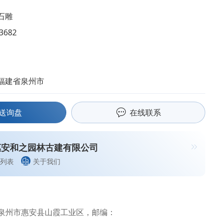
石雕
3682
福建省泉州市
送询盘
在线联系
惠安和之园林古建有限公司
列表
关于我们
泉州市惠安县山霞工业区，邮编：