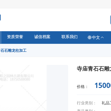
司
资质荣誉
诚信档案
联系我们
中文
青石石雕龙柱加工
寺庙青石石雕
1500
价格：
行业类别：
礼品