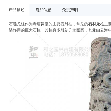
产品描述
附加信息
免责声明
石雕龙柱作为寺庙祠堂的主要石雕柱，常见的
石材龙柱
主
装饰用的巨大石柱。其柱身多雕刻升龙图案，其龙由云海