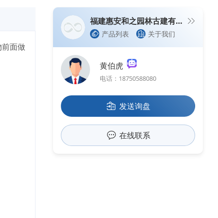
福建惠安和之园林古建有限公司
产品列表
关于我们
物前面做
黄伯虎
电话：18750588080
发送询盘
在线联系