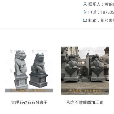
联系人：黄伯
电话：187505
邮箱：
邮箱未
大理石砂石石雕狮子
和之石雕麒麟加工青