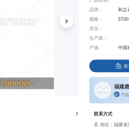
产品类别：
品牌：
和之
规格：
ST00
库存：
生产商：
产地：
中国
发
福建
产品
联系方式
地址：福建省