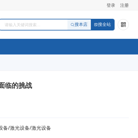
登录
注册
搜本店
搜全站
面临的挑战
设备/激光设备/激光设备