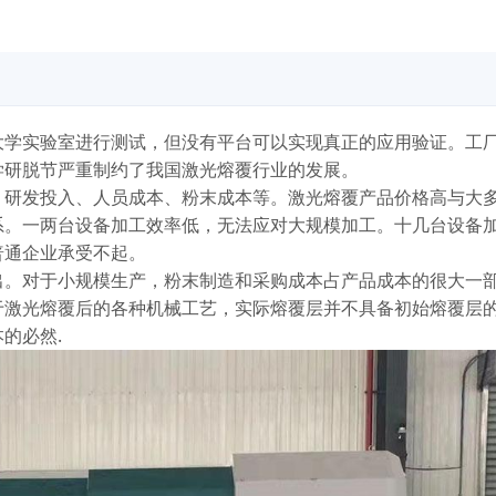
大学实验室进行测试，但没有平台可以实现真正的应用验证。工
学研脱节严重制约了我国激光熔覆行业的发展。
、研发投入、人员成本、粉末成本等。激光熔覆产品价格高与大
系。一两台设备加工效率低，无法应对大规模加工。十几台设备
普通企业承受不起。
出。对于小规模生产，粉末制造和采购成本占产品成本的很大一
于激光熔覆后的各种机械工艺，实际熔覆层并不具备初始熔覆层
的必然.