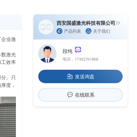
西安国盛激光科技有限公司
产品列表
关于我们
厂企业激
段纯
多数激光
电话：17392761868
加工效率
发送询盘
部分。只
的厚度，
在线联系