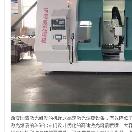
西安国盛激光研发的机床式高速激光熔覆设备，有效降低
激光熔覆的3-5倍 ;专门设计优化的高速激光熔覆喷嘴、