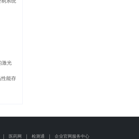
控制系统
的激光
品性能存
|
医药网
|
检测通
|
企业官网服务中心