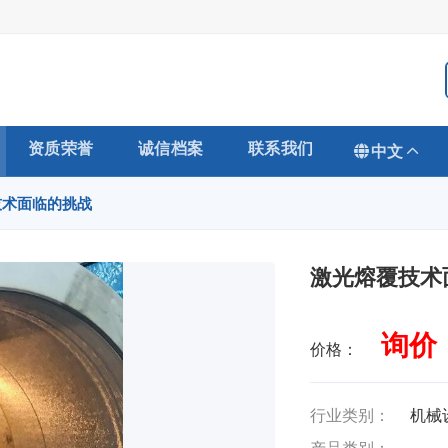
资质荣誉
诚信档案
联系我们
中文
技术面临的挑战
激光熔覆技术
询价
价格：
行业类别：
机械