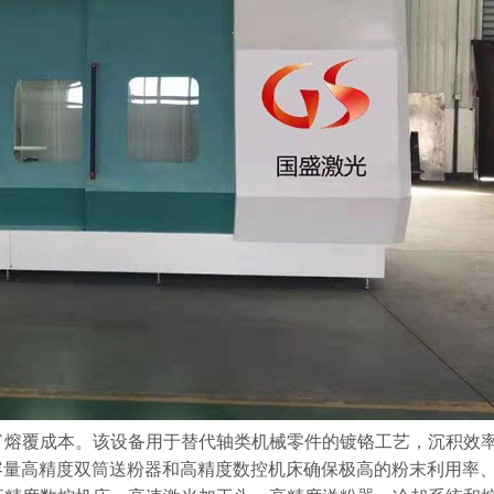
了熔覆成本。该设备用于替代轴类机械零件的镀铬工艺，沉积效
大容量高精度双筒送粉器和高精度数控机床确保极高的粉末利用率