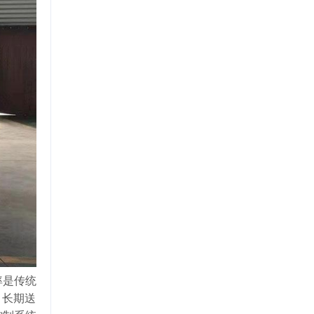
率是传统
、长期送