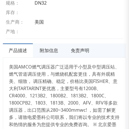
规格：
DN32
库存：
生产商：
美国
产地：
产品描述
附加信息
免责声明
美国AMCO燃气调压器广泛适用于小型及中型调压站、
燃气管道调压使用，与燃烧机配套更佳，具有外观精
美、细致， 调压精确、稳定，价格比美国FISHER、意
大利TARTARINT更优惠，主要型号有1200B、
CR4000、1213B2、1800B2、1813B2、1800C、
1800CPB2、1803、1813B、2000、AFV、RFV等多款
调压器，出口范围从280~3400mmwc! ，如需了解更
多，请致电爱墨科公司联系，我们将以专业的技术支持
和热情的服务为您提供专业的免费咨询。 ※ 北京爱墨