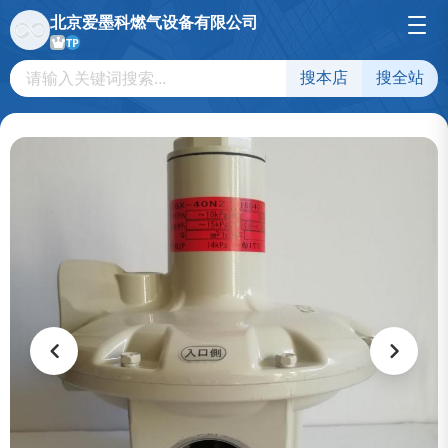
北京爱墨科燃气设备有限公司
TP
搜本店
搜全站