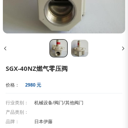
SGX-40NZ燃气零压阀
价格：
2980 元
行业类别：
机械设备/阀门/其他阀门
产品类别：
品牌：
日本伊藤