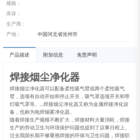
规格：
库存：
生产商：
产地：
中国河北省沧州市
产品描述
附加信息
免责声明
焊接烟尘净化器
焊接烟尘净化器可以配备柔性吸气臂或两个柔性吸气
臂，选项有自动开始和停止开关，吸气罩选项开关和带
灯吸气罩等。...焊接烟尘净化器又称为金属焊接净化设
备，也称为电焊烟雾净化器。
随着焊接生产规模不断扩大，焊接材料大量消耗，焊接
生产的劳动卫生与环境保护问题也提到了议事日程上。
过去我国长期不够重视焊接的环保与卫生问题，焊接职