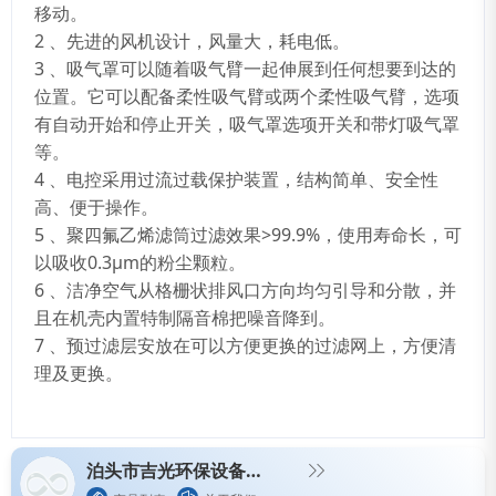
移动。
2 、先进的风机设计，风量大，耗电低。
3 、吸气罩可以随着吸气臂一起伸展到任何想要到达的
位置。它可以配备柔性吸气臂或两个柔性吸气臂，选项
有自动开始和停止开关，吸气罩选项开关和带灯吸气罩
等。
4 、电控采用过流过载保护装置，结构简单、安全性
高、便于操作。
5 、聚四氟乙烯滤筒过滤效果>99.9%，使用寿命长，可
以吸收0.3μm的粉尘颗粒。
6 、洁净空气从格栅状排风口方向均匀引导和分散，并
且在机壳内置特制隔音棉把噪音降到。
7 、预过滤层安放在可以方便更换的过滤网上，方便清
理及更换。
泊头市吉光环保设备有限公司