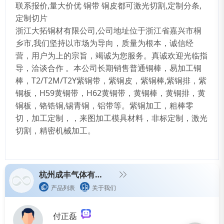
联系报价,量大价优 铜带 铜皮都可激光切割,定制分条,
定制切片
浙江大拓铜材有限公司,公司地址位于浙江省嘉兴市桐
乡市,我们坚持以市场为导向，质量为根本，诚信经
营，用户为上的宗旨，竭诚为您服务。真诚欢迎光临指
导，洽谈合作 。本公司长期销售普通铜棒，易加工铜
棒，T2/T2M/T2Y紫铜带，紫铜皮，紫铜棒,紫铜排，紫
铜板，H59黄铜带，H62黄铜带，黄铜棒，黄铜排，黄
铜板，铬锆铜,锡青铜，铝带等。紫铜加工，粗棒零
切，加工定制，，来图加工模具材料，非标定制，激光
切割，精密机械加工。
杭州成丰气体有限公司
产品列表
关于我们
付正磊