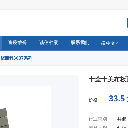
资质荣誉
诚信档案
联系我们
中文
板面料3037系列
十全十美布板面
33.5
价格：
行业类别：
其他