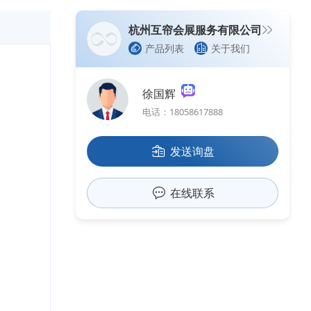
杭州互帘会展服务有限公司
产品列表
关于我们
徐国辉
电话：18058617888
发送询盘
在线联系