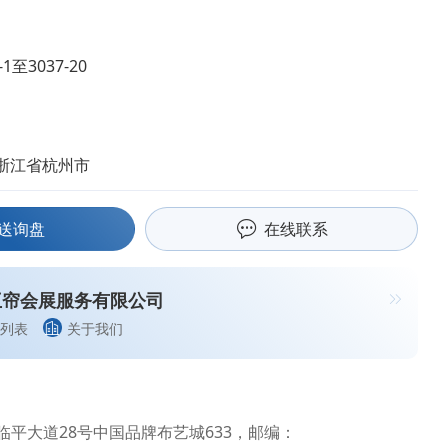
-1至3037-20
浙江省杭州市
送询盘
在线联系
互帘会展服务有限公司
列表
关于我们
临平大道28号中国品牌布艺城633，邮编：