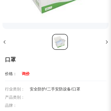
口罩
价格：
询价
行业类别：
安全防护/二手安防设备/口罩
产品类别：
品牌：