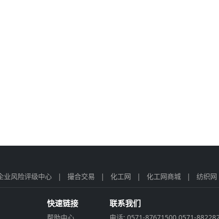
企业风险评级中心
|
撮合交易
|
化工网
|
化工网商城
|
纺织网
快速链接
联系我们
帮助中心
电话: 0571-87671500 0571-88228