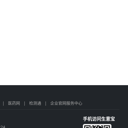
|
医药网
|
检测通
|
企业官网服务中心
手机访问生意宝
224