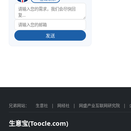
发送
兄弟网站：
生意社
|
网经社
|
网盛产业互联网研究院
|
生意宝(Toocle.com)