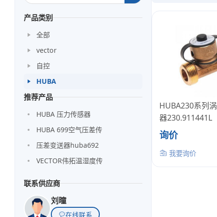
产品类别
全部
vector
自控
HUBA
推荐产品
HUBA230系
HUBA 压力传感器
器230.911441L
HUBA 699空气压差传
询价
压差变送器huba692
我要询价
VECTOR伟拓温湿度传
联系供应商
刘曈
在线联系