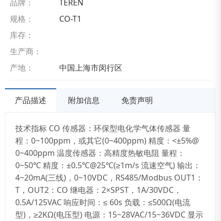
品牌：
TEREN
规格：
CO-T1
库存：
生产商：
产地：
中国上海市闵行区
产品描述
附加信息
免责声明
技术指标 CO 传感器：环保型电化学气体传感器 量
程：0~100ppm，或其它(0~400ppm) 精度：<±5%@
0~400ppm 温度传感器：高精度热敏电阻 量程：
0~50℃ 精度：±0.5℃@25℃(≥1m/s 流速空气) 输出：
4~20mA(三线)，0~10VDC，RS485/Modbus OUT1：
T，OUT2：CO 继电器：2×SPST，1A/30VDC，
0.5A/125VAC 响应时间：≤ 60s 负载：≤500Ω(电流
型)，≥2KΩ(电压型) 电源：15~28VAC/15~36VDC 显示