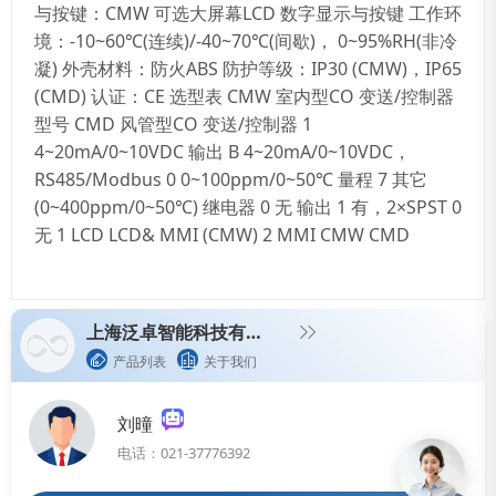
与按键：CMW 可选大屏幕LCD 数字显示与按键 工作环
境：-10~60℃(连续)/-40~70℃(间歇)， 0~95%RH(非冷
凝) 外壳材料：防火ABS 防护等级：IP30 (CMW)，IP65
(CMD) 认证：CE 选型表 CMW 室内型CO 变送/控制器
型号 CMD 风管型CO 变送/控制器 1
4~20mA/0~10VDC 输出 B 4~20mA/0~10VDC，
RS485/Modbus 0 0~100ppm/0~50℃ 量程 7 其它
(0~400ppm/0~50℃) 继电器 0 无 输出 1 有，2×SPST 0
无 1 LCD LCD& MMI (CMW) 2 MMI CMW CMD
上海泛卓智能科技有限公司
产品列表
关于我们
刘曈
电话：021-37776392