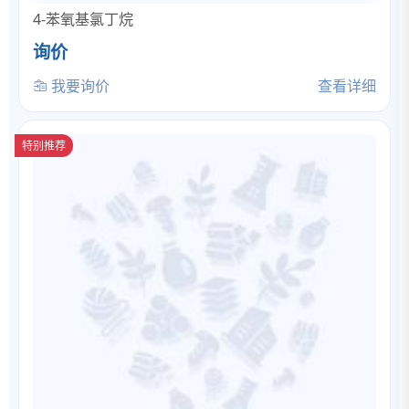
4-苯氧基氯丁烷
询价
我要询价
查看详细
特别推荐