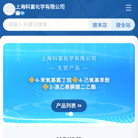
上海科富化学有限公司
TP
搜本店
搜全站
上海科富化学有限公司
— 主营产品 —
4-苯氧基氯丁烷
4-己氧基苯酚
2-溴乙基膦酸二乙酯
产品列表