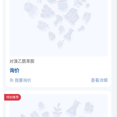
对溴乙酰苯胺
询价
我要询价
查看详细
特别推荐