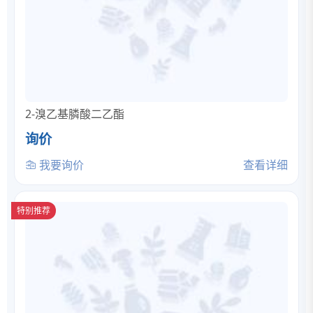
2-溴乙基膦酸二乙酯
询价
我要询价
查看详细
特别推荐