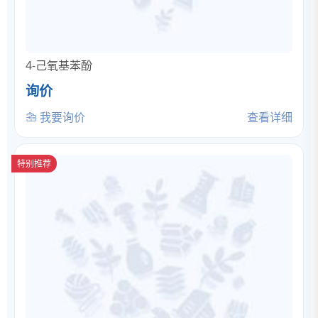
4-己氧基苯酚
询价
我要询价
查看详细
特别推荐