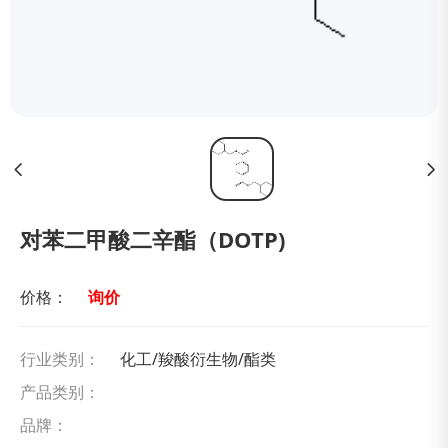
对苯二甲酸二辛酯（DOTP)
价格：
询价
行业类别：
化工/羧酸衍生物/酯类
产品类别：
品牌：