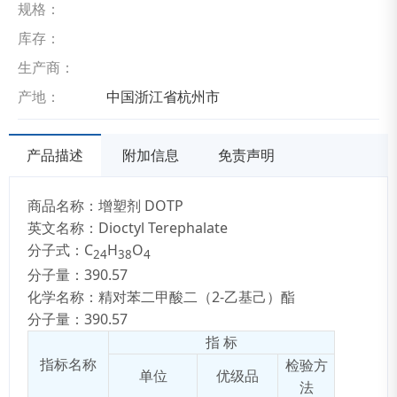
规格：
库存：
生产商：
产地：
中国浙江省杭州市
产品描述
附加信息
免责声明
商品名称：增塑剂 DOTP
英文名称：Dioctyl Terephalate
分子式：C
H
O
24
38
4
分子量：390.57
化学名称：精对苯二甲酸二（2-乙基己）酯
分子量：390.57
指 标
指标名称
检验方
单位
优级品
法