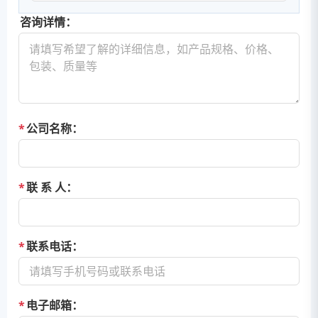
咨询详情：
*
公司名称：
*
联 系 人：
*
联系电话：
*
电子邮箱：