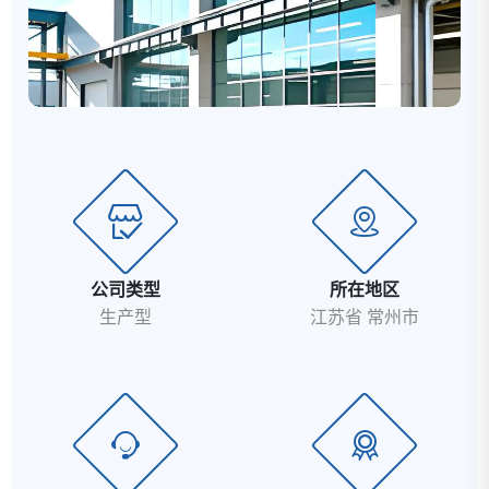
宗旨和理念，我们诚挚的邀请您的加入，以期共同发
展。...
公司类型
所在地区
生产型
江苏省 常州市