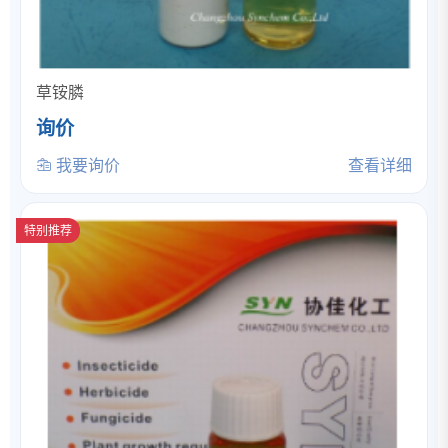
草铵膦
询价
我要询价
查看详细
特别推荐