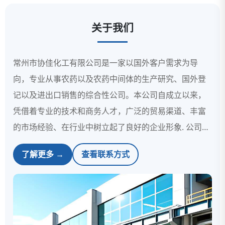
关于我们
常州市协佳化工有限公司是一家以国外客户需求为导
向，专业从事农药以及农药中间体的生产研究、国外登
记以及进出口销售的综合性公司。本公司自成立以来，
凭借着专业的技术和商务人才，广泛的贸易渠道、丰富
的市场经验、在行业中树立起了良好的企业形象. 公司目
前主要的产品有吡虫啉、啶虫咪、哒螨灵、吡蚜酮、毒
了解更多 →
查看联系方式
死蜱、氟虫睛、嘧菌酯、苯醚甲环唑、草胺膦、烯草酮
等杀虫剂、除草剂和杀菌剂，以及相应的WP、WDG、
SP、SL、EC等剂型, 已和多个国家和地区建立了长期稳
定的贸易关系。 此外我们还可以提供客户所需的原药和
制剂的登记资料以及优质的服务，顾客的满意是我们的