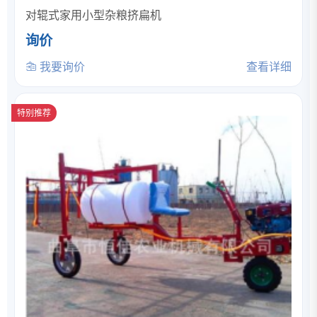
对辊式家用小型杂粮挤扁机
询价
我要询价
查看详细
特别推荐