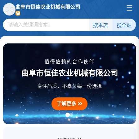
曲阜市恒佳农业机械有限公司
搜本店
搜全站
值得信赖的合作伙伴
曲阜市恒佳农业机械有限公司
对辊式家用小型杂粮挤扁机
喷雾打药机
专注品质，不辜负每一份选择
饲料制粒机
了解更多