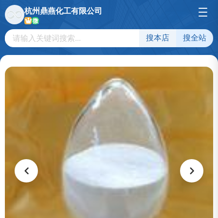
杭州鼎燕化工有限公司
微
搜本店
搜全站