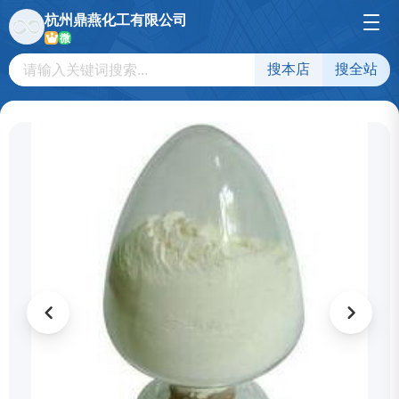
杭州鼎燕化工有限公司
微
搜本店
搜全站