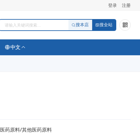
登录
注册
搜本店
搜全站
中文
/医药原料/其他医药原料