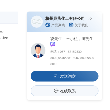
杭州鼎燕化工有限公司
产品列表
关于我们
ze
ative
凌先生，王小姐，陈先生
电话：0571-87157530-
8002,86465881-8007,88025800-
8013
发送询盘
在线联系