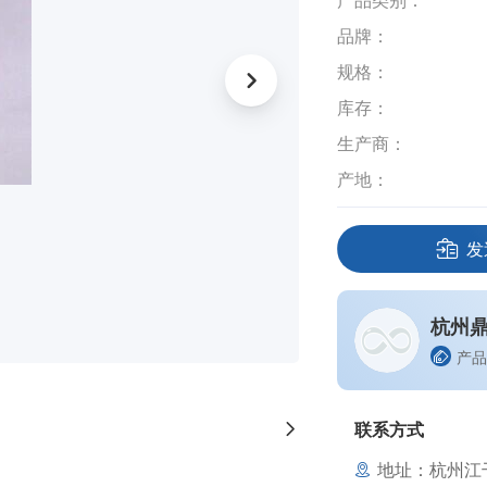
产品类别：
品牌：
规格：
库存：
生产商：
产地：
发
杭州
产品
联系方式
地址：杭州江干