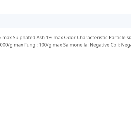
max Sulphated Ash 1% max Odor Characteristic Particle si
1000/g max Fungi: 100/g max Salmonella: Negative Coli: Neg