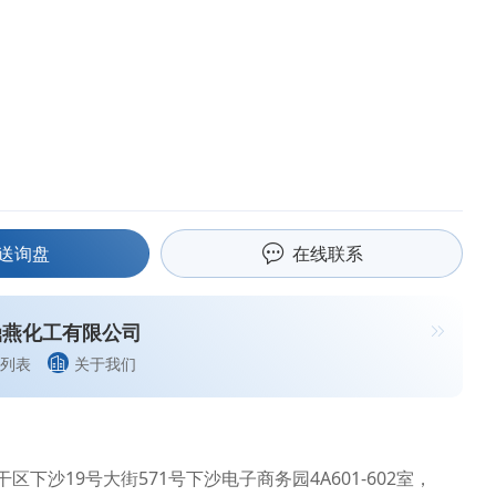
送询盘
在线联系
鼎燕化工有限公司
列表
关于我们
区下沙19号大街571号下沙电子商务园4A601-602室，