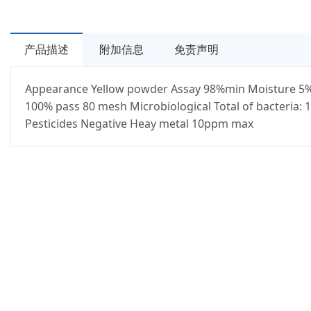
产品描述
附加信息
免责声明
Appearance Yellow powder Assay 98%min Moisture 5% 
100% pass 80 mesh Microbiological Total of bacteria: 
Pesticides Negative Heay metal 10ppm max