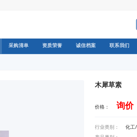
采购清单
资质荣誉
诚信档案
联系我们
木犀草素
询价
价格：
行业类别：
化工