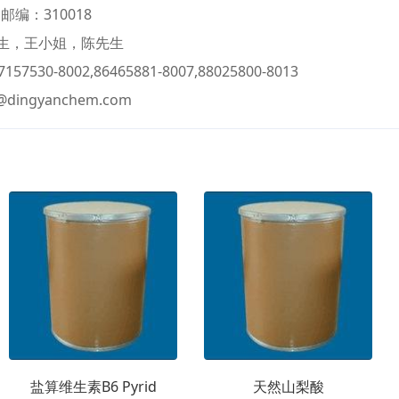
，邮编：310018
生，王小姐，陈先生
57530-8002,86465881-8007,88025800-8013
6@dingyanchem.com
盐算维生素B6 Pyrid
天然山梨酸