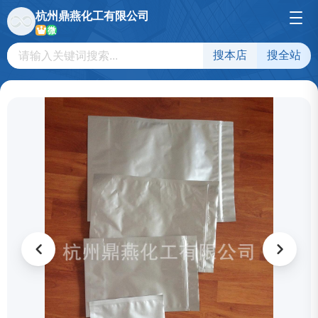
杭州鼎燕化工有限公司
微
搜本店
搜全站