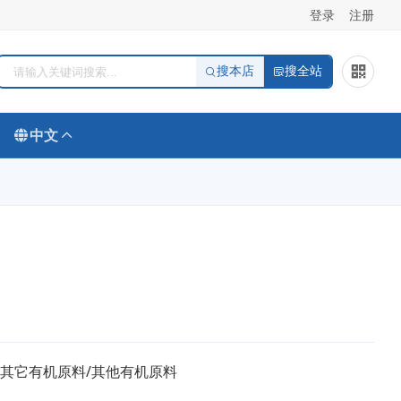
登录
注册
搜本店
搜全站
中文
/其它有机原料/其他有机原料