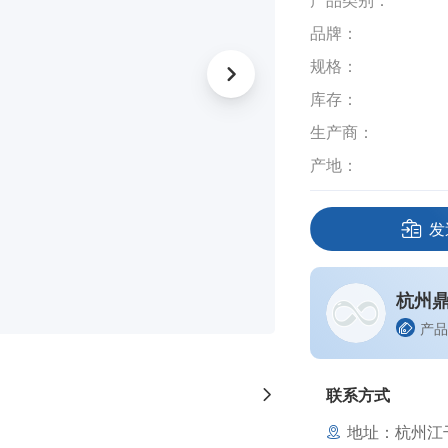
产品类别：
品牌：
规格：
库存：
生产商：
产地：
发
杭州
产品
联系方式
地址：杭州江干