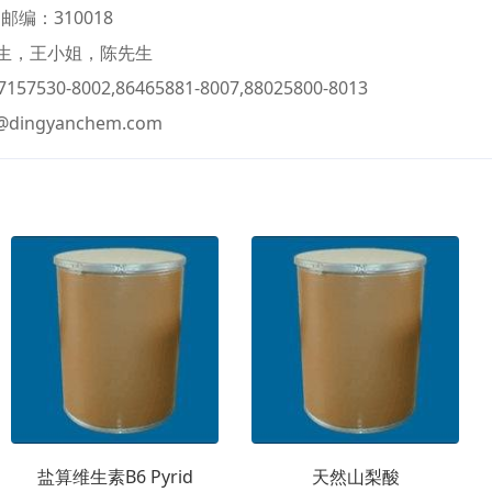
，邮编：310018
生，王小姐，陈先生
57530-8002,86465881-8007,88025800-8013
6@dingyanchem.com
盐算维生素B6 Pyrid
天然山梨酸