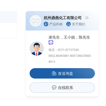
杭州鼎燕化工有限公司
产品列表
关于我们
凌先生，王小姐，陈先生
电话：0571-87157530-
8002,86465881-8007,88025800-
8013
发送询盘
在线联系