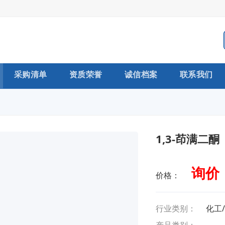
采购清单
资质荣誉
诚信档案
联系我们
1,3-茚满二酮
询价
价格：
行业类别：
化工