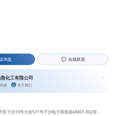
送询盘
在线联系
鼎燕化工有限公司
列表
关于我们
区下沙19号大街571号下沙电子商务园4A601-602室，