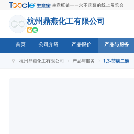
·
生意旺铺——永不落幕的线上展览会
杭州鼎燕化工有限公司
微
首页
公司介绍
产品报价
产品与服务
杭州鼎燕化工有限公司
产品与服务
1,3-茚满二酮