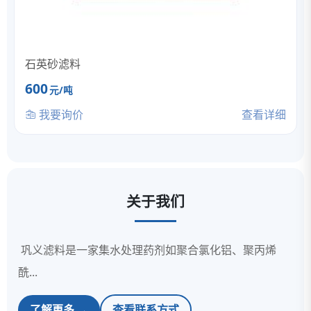
石英砂滤料
600
元/吨
我要询价
查看详细
关于我们
巩义滤料是一家集水处理药剂如聚合氯化铝、聚丙烯
酰...
了解更多 →
查看联系方式