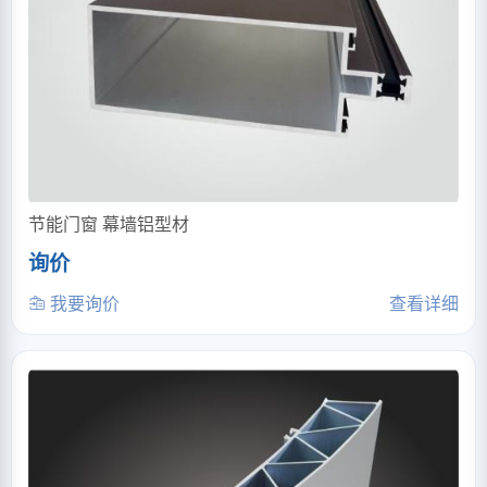
节能门窗 幕墙铝型材
询价
我要询价
查看详细