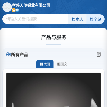
孝感天茂铝业有限公司
TP
搜本店
搜全站
产品与服务
所有产品
大图
图文