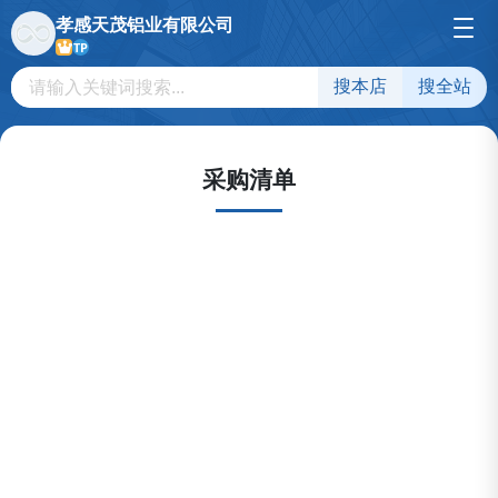
孝感天茂铝业有限公司
TP
搜本店
搜全站
采购清单