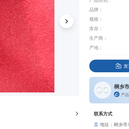
产品类别：
品牌：
规格：
库存：
生产商：
产地：
发
桐乡
产品
联系方式
地址：桐乡市乌