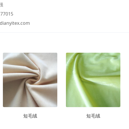
强
77015
dianyitex.com
短毛绒
短毛绒