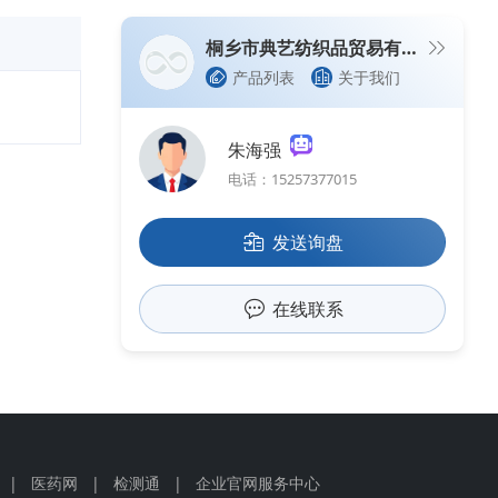
桐乡市典艺纺织品贸易有限公司
产品列表
关于我们
朱海强
电话：15257377015
发送询盘
在线联系
|
医药网
|
检测通
|
企业官网服务中心