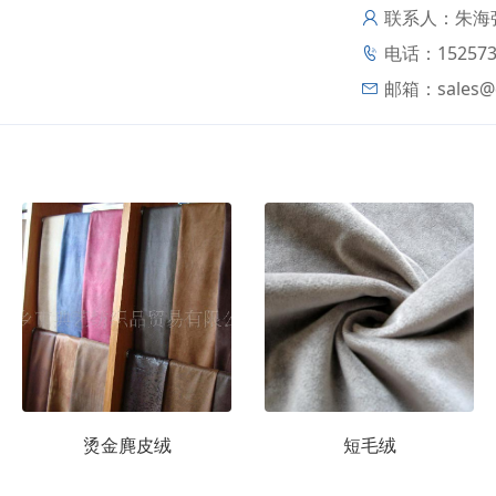
联系人：朱海
电话：152573
邮箱：
sales@
烫金麂皮绒
短毛绒