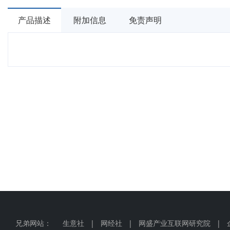
产品描述
附加信息
免责声明
兄弟网站：
生意社
|
网经社
|
网盛产业互联网研究院
|