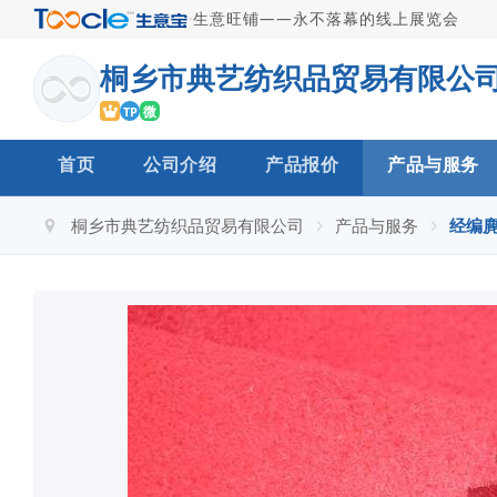
·
生意旺铺——永不落幕的线上展览会
桐乡市典艺纺织品贸易有限公
微
TP
首页
公司介绍
产品报价
产品与服务
桐乡市典艺纺织品贸易有限公司
产品与服务
经编麂皮