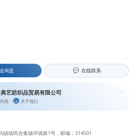
送询盘
在线联系
市典艺纺织品贸易有限公司
列表
关于我们
镇镇民合集镇环镇路1号，邮编：314501