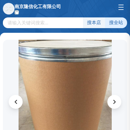
南京隆信化工有限公司
搜本店
搜全站