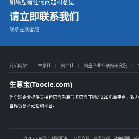
如果您有任何问题和意见
请立即联系我们
联系在线客服
兄弟网站：
生意社
|
网经社
|
网盛产业互联网研究院
|
生意宝(Toocle.com)
为全球企业提供支持跨语言沟通与多语言旺铺的B2B电商平台，致
世界贸易基础设施平台。
© 2026
生意宝
版权所有 |
公司介绍
业务介绍
社会招聘
校