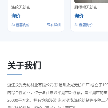
涤纶无纺布
厨师帽无纺布
询价
询价
查看详细
我要询价
我要询价
关于我们
浙江永光无纺衬业有限公司(原温州永光无纺布厂)成立于1
的综合性企业，位于浙江嘉兴平湖市新仓镇，是平湖市的重点
20000平方米，拥有饱和浸渍,泡沫浸渍,涤纶纺粘等多种
是以涤纶粘胶、锦纶（尼龙）为主要原料。