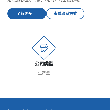
了解更多 →
查看联系方式
公司类型
生产型