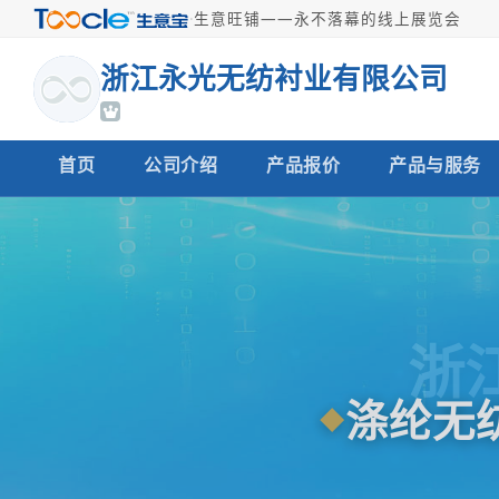
·
生意旺铺——永不落幕的线上展览会
浙江永光无纺衬业有限公司
首页
公司介绍
产品报价
产品与服务
浙
涤纶无