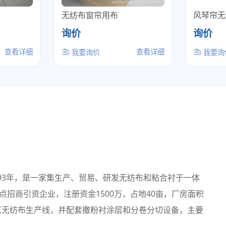
无纺布窗帘用布
风琴帘无
询价
询价
查看详细
查看详细
我要询价
我要询
993年，是一家集生产、贸易、研发无纺布和粘合衬于一体
招商引资企业，注册资金1500万，占地40亩，厂房面积
工艺无纺布生产线，并配套撒粉衬涂层和分卷分切设备，主要