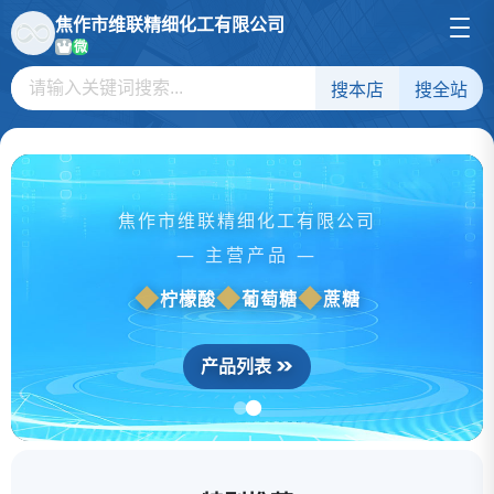
焦作市维联精细化工有限公司
微
搜本店
搜全站
焦作市维联精细化工有限公司
— 主营产品 —
柠檬酸
葡萄糖
蔗糖
产品列表