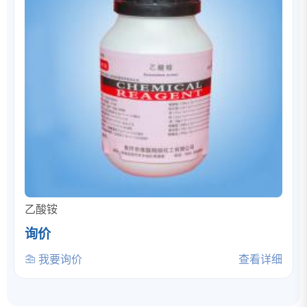
乙酸铵
询价
我要询价
查看详细