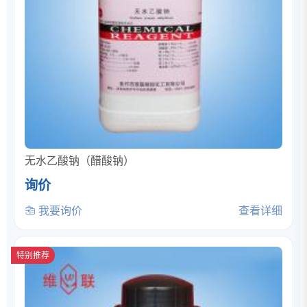
无水乙酸钠（醋酸钠）
询价
我要询价
查看详细
特别推荐