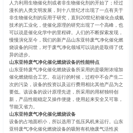
人力利用生物催化剂或者非生物催化剂的开始了；经过
漫长的人类文明发展，到十八世纪才出现了一点有关于
非生物催化剂的应用于研究，直到20世纪初催化合成氨
技术的工业化，使催化原理的研究出现了一个高峰，也
可以说是催化化学中的里程碑。人们的不断探索发现，
慢慢演化至今，我们的新产品山东亚特废气净化催化燃
烧设备的问世，对于废气净化领域可以说的是取得了优
异的进步。
山东亚特废气净化催化燃烧设备的性能特点
山东亚特废气净化催化燃烧设备所采用的是吸附浓缩加
催化燃烧组合工艺。在运行的时候，过程中不会产生二
次的污染，设备的投资以及运行费用相比其他产品为之
要低。该设备的设计原理先进，所采用的用材独特创
新，产品性能稳定又操作便捷，使用起来安全又可靠，
节能又省力。
山东亚特废气净化催化燃烧设备
设备的占地面积小，所以选用了低压风机来运行。山东
亚特废气净化催化燃烧设备的吸附有机物废气活性炭