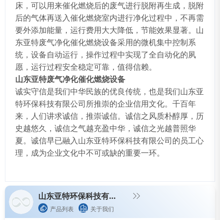
床，可以用来催化燃烧后的废气进行脱附再生成，脱附
后的气体再送入催化燃烧室内进行净化过程中，不再需
要外添加能量，运行费用大大降低，节能效果显著。山
东亚特废气净化催化燃烧设备采用的微机集中控制系
统，设备自动运行，操作过程中实现了全自动化的夙
愿，运行过程安全稳定可靠，值得信赖。
山东亚特废气净化催化燃烧设备
诚实守信是我们中华民族的优良传统，也是我们山东亚
特环保科技有限公司所推崇的企业信用文化。千百年
来，人们讲求诚信，推崇诚信。诚信之风质朴醇厚，历
史越悠久，诚信之气越充盈中华，诚信之光越普照华
夏。诚信早已融入山东亚特环保科技有限公司的员工心
理，成为企业文化中不可或缺的重要一环。
山东亚特环保科技有限公司
产品列表
关于我们