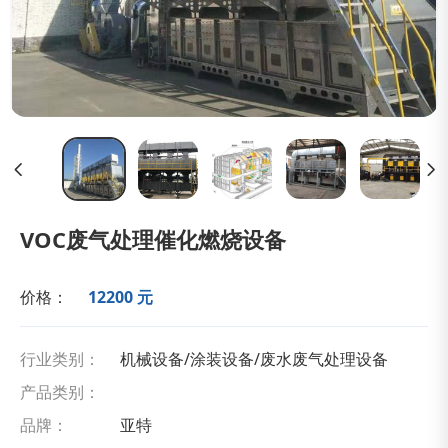
VOC废气处理催化燃烧设备
价格：
12200 元
行业类别：
机械设备/涂装设备/废水废气处理设备
产品类别：
品牌：
亚特