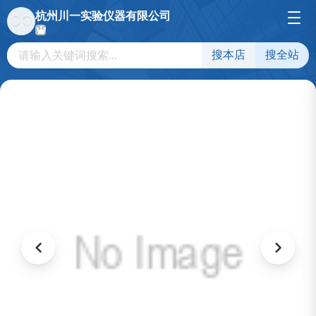
杭州川一实验仪器有限公司
搜本店
搜全站