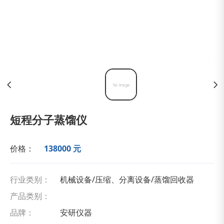
短程分子蒸馏仪
价格：
138000 元
行业类别：
机械设备/压缩、分离设备/蒸馏回收器
产品类别：
品牌：
安研仪器