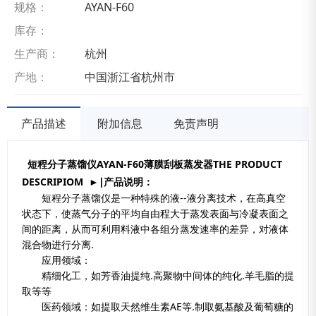
规格：
AYAN-F60
库存：
生产商：
杭州
产地：
中国浙江省杭州市
产品描述
附加信息
免责声明
短程分子蒸馏仪AYAN-F60薄膜刮板蒸发器
THE PRODUCT
DESCRIPIOM
►
∣产品说明：
短程分子蒸馏仪是一种特殊的液--液分离技术，在高真空
状态下，使蒸气分子的平均自由程大于蒸发表面与冷凝表面之
间的距离，从而可利用料液中各组分蒸发速率的差异，对液体
混合物进行分离.
应用领域：
精细化工，如芳香油提纯.高聚物中间体的纯化.羊毛脂的提
取等等
医药领域：如提取天然维生素AE等.制取氨基酸及葡萄糖的